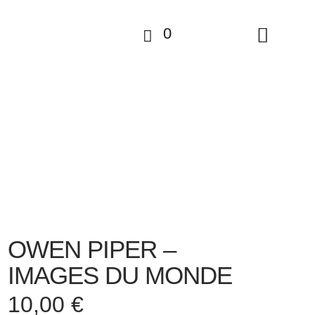
0
OWEN PIPER –
IMAGES DU MONDE
10,00
€