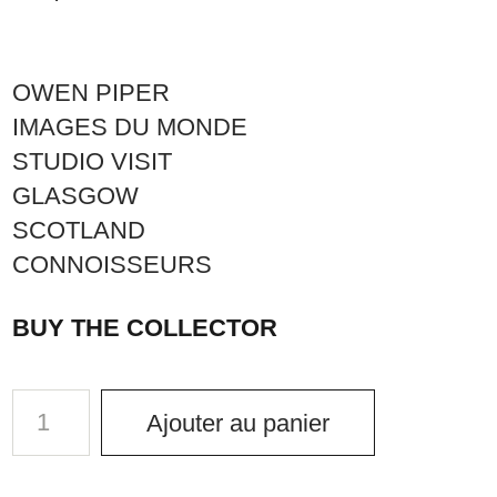
OWEN PIPER
IMAGES DU MONDE
STUDIO VISIT
GLASGOW
SCOTLAND
CONNOISSEURS
BUY THE COLLECTOR
Ajouter au panier