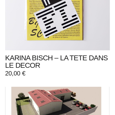
KARINA BISCH – LA TETE DANS
LE DECOR
20,00
€