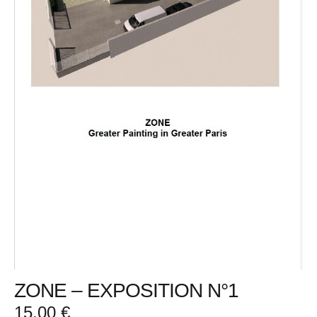
ZONE – EXPOSITION N°1
15,00
€