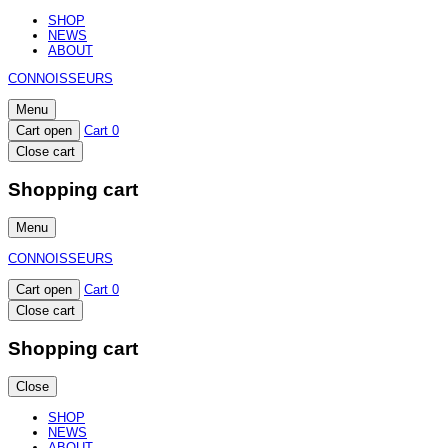
SHOP
NEWS
ABOUT
CONNOISSEURS
Menu
Cart open
Cart
0
Close cart
Shopping cart
Menu
CONNOISSEURS
Cart open
Cart
0
Close cart
Shopping cart
Close
SHOP
NEWS
ABOUT