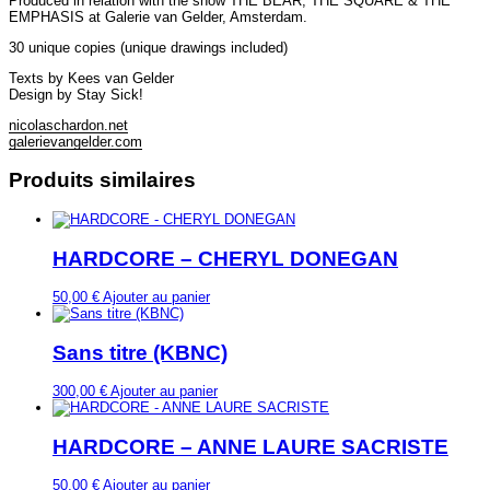
Produced in relation with the show THE BEAR, THE SQUARE & THE
EMPHASIS at Galerie van Gelder, Amsterdam.
30 unique copies (unique drawings included)
Texts by Kees van Gelder
Design by Stay Sick!
nicolaschardon.net
galerievangelder.com
Produits similaires
HARDCORE – CHERYL DONEGAN
50,00
€
Ajouter au panier
Sans titre (KBNC)
300,00
€
Ajouter au panier
HARDCORE – ANNE LAURE SACRISTE
50,00
€
Ajouter au panier